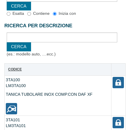
Esatta
Contiene
Inizia con
RICERCA PER DESCRIZIONE
(es.: modello auto, ....ecc.)
CODICE
3TA100
LM3TA100
TANICA TUBOLARE INOX COMP.CON DAF XF
3TA101
LM3TA101