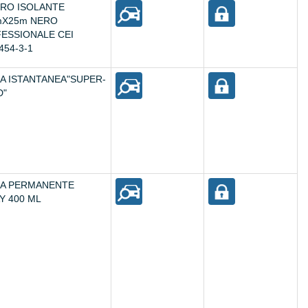
RO ISOLANTE
mX25m NERO
ESSIONALE CEI
454-3-1
A ISTANTANEA"SUPER-
D"
A PERMANENTE
Y 400 ML