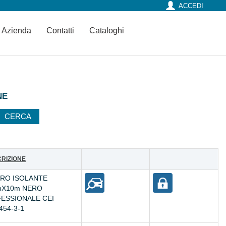
ACCEDI
Azienda
Contatti
Cataloghi
NE
RIZIONE
RO ISOLANTE
mX10m NERO
ESSIONALE CEI
454-3-1