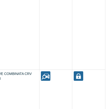
VE COMBINATA CRV
M