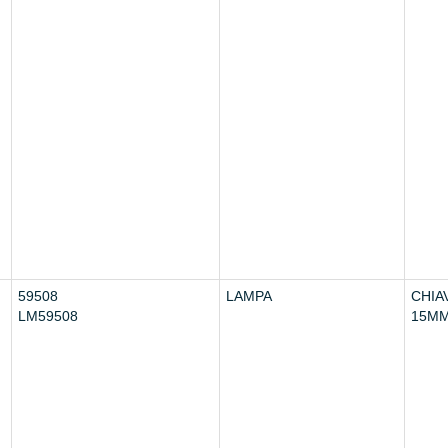
59508
LAMPA
CHIA
LM59508
15M