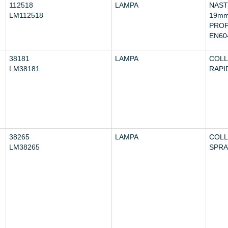
112518
LAMPA
NAST
LM112518
19m
PROF
EN60
38181
LAMPA
COLL
LM38181
RAPI
38265
LAMPA
COLL
LM38265
SPRA