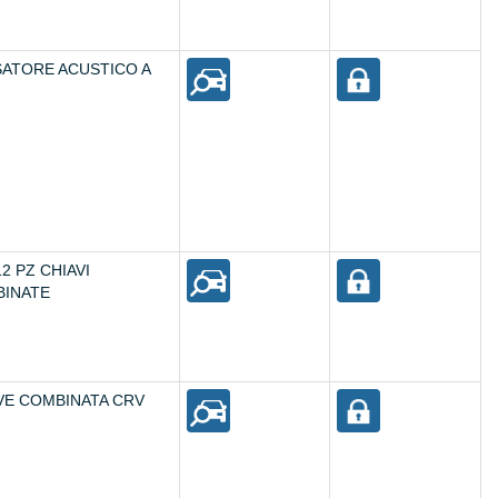
SATORE ACUSTICO A
2 PZ CHIAVI
INATE
VE COMBINATA CRV