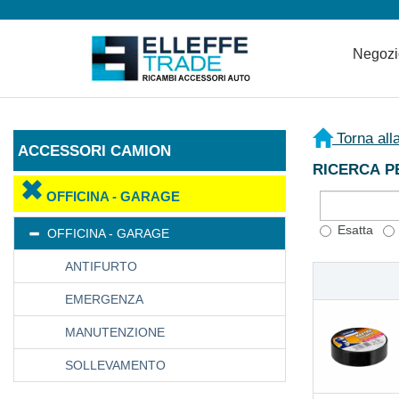
Negoz
Torna all
ACCESSORI CAMION
RICERCA P
OFFICINA - GARAGE
Esatta
OFFICINA - GARAGE
ANTIFURTO
EMERGENZA
MANUTENZIONE
SOLLEVAMENTO