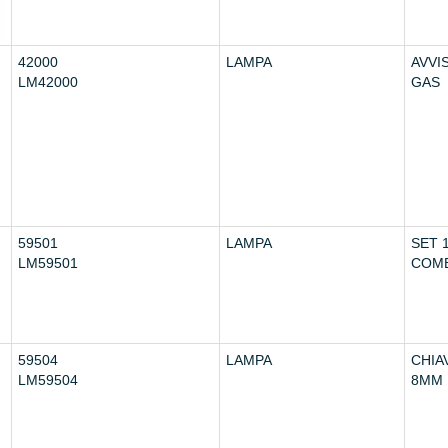
42000
LAMPA
AVVI
LM42000
GAS
59501
LAMPA
SET 1
LM59501
COMB
59504
LAMPA
CHIA
LM59504
8MM