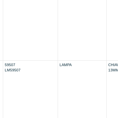
59507
LAMPA
CHIA
LM59507
13M