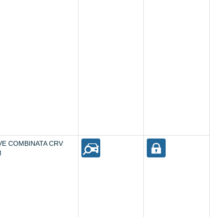
VE COMBINATA CRV
M