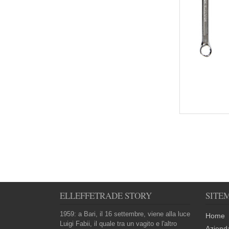
ELLEFFETRADE STORY
SITE
1959: a Bari, il 16 settembre, viene alla luce
Home
Luigi Fabii, il quale tra un vagito e l'altro
Aziend