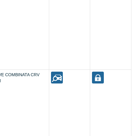
VE COMBINATA CRV
M