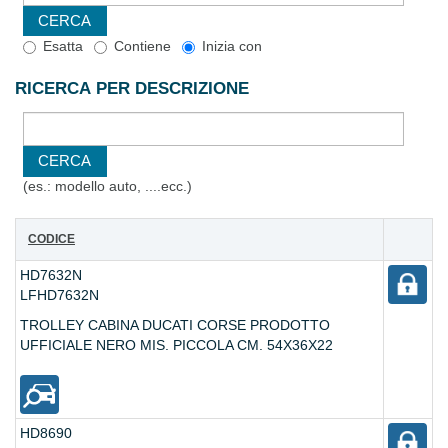
Esatta
Contiene
Inizia con
RICERCA PER DESCRIZIONE
(es.: modello auto, ....ecc.)
CODICE
HD7632N
LFHD7632N
TROLLEY CABINA DUCATI CORSE PRODOTTO
UFFICIALE NERO MIS. PICCOLA CM. 54X36X22
HD8690