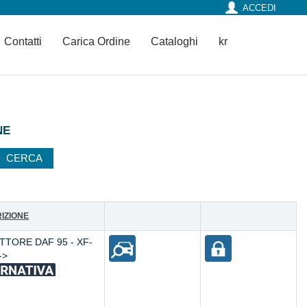
ACCEDI
Contatti
Carica Ordine
Cataloghi
kr
NE
IZIONE
TTORE DAF 95 - XF-
->