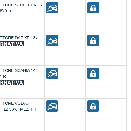
TTORE SERIE EURO /
IS 91>
TTORE DAF XF 13>
TTORE SCANIA 144
4 R
TTORE VOLVO
FH12 93>/FM12/ FH