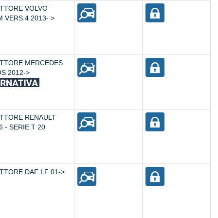
TTORE VOLVO
 VERS.4 2013- >
ETTORE MERCEDES
S 2012->
TTORE RENAULT
 - SERIE T 20
TTORE DAF LF 01->