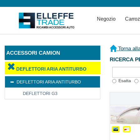
Negozio
Carro
Torna all
ACCESSORI CAMION
RICERCA P
DEFLETTORI ARIA ANTITURBO
Esatta
DEFLETTORI ARIA ANTITURBO
DEFLETTORI G3