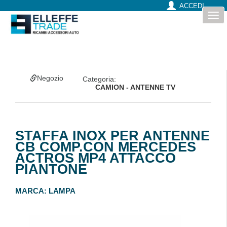
ACCEDI
Togg
navi
Negozio
Categoria:
CAMION - ANTENNE TV
STAFFA INOX PER ANTENNE
CB COMP.CON MERCEDES
ACTROS MP4 ATTACCO
PIANTONE
MARCA:
LAMPA