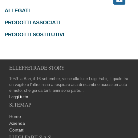
ALLEGATI
PRODOTTI ASSOCIATI
PRODOTTI SOSTITUTIVI
ELLEFFETRADE STORY
1959: a Bari, il 16 settembre, viene alla luce Luigi Fabii, il quale tra
un vagito e l'altro inizia a respirare aria di ricambi e accessori auto
e moto, che già da tanti anni sono parte...
Leggi tutto
SITEMAP
Home
Azienda
Contatti
LUIGI FABII S.A.S.