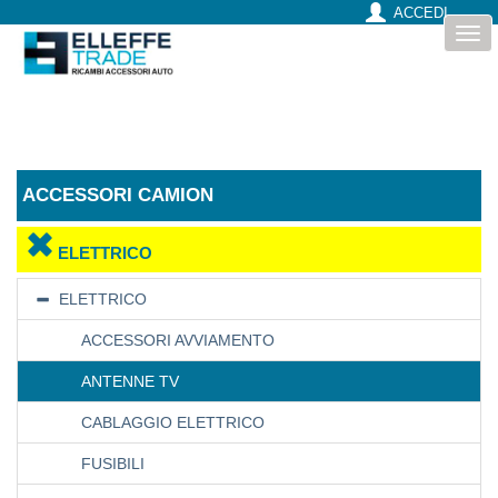
ACCEDI
Togg
navi
ACCESSORI CAMION
ELETTRICO
ELETTRICO
ACCESSORI AVVIAMENTO
ANTENNE TV
CABLAGGIO ELETTRICO
FUSIBILI