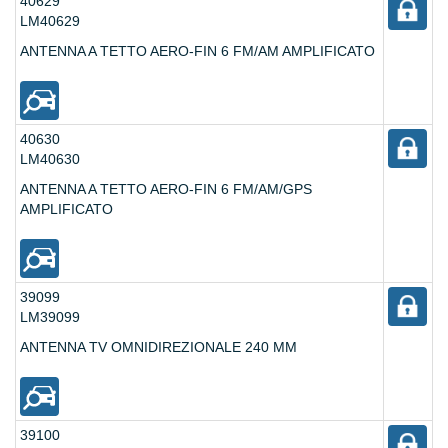
40629
LM40629
ANTENNA A TETTO AERO-FIN 6 FM/AM AMPLIFICATO
40630
LM40630
ANTENNA A TETTO AERO-FIN 6 FM/AM/GPS
AMPLIFICATO
39099
LM39099
ANTENNA TV OMNIDIREZIONALE 240 MM
39100