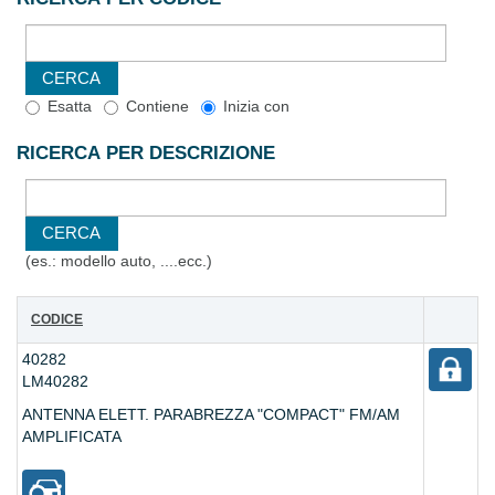
Esatta
Contiene
Inizia con
RICERCA PER DESCRIZIONE
(es.: modello auto, ....ecc.)
CODICE
40282
LM40282
ANTENNA ELETT. PARABREZZA "COMPACT" FM/AM
AMPLIFICATA