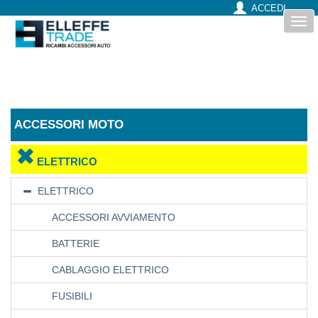
ACCEDI
Togg
navi
ACCESSORI MOTO
ELETTRICO
ELETTRICO
ACCESSORI AVVIAMENTO
BATTERIE
CABLAGGIO ELETTRICO
FUSIBILI