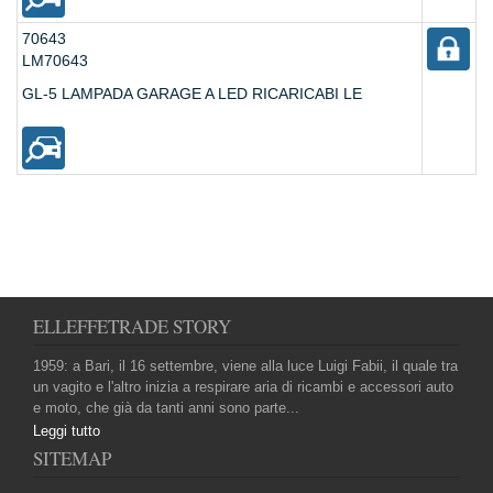
70643
LM70643
GL-5 LAMPADA GARAGE A LED RICARICABI LE
ELLEFFETRADE STORY
1959: a Bari, il 16 settembre, viene alla luce Luigi Fabii, il quale tra
un vagito e l'altro inizia a respirare aria di ricambi e accessori auto
e moto, che già da tanti anni sono parte...
Leggi tutto
SITEMAP