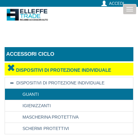
ACCEDI
Togg
navi
ACCESSORI CICLO
DISPOSITIVI DI PROTEZIONE INDIVIDUALE
DISPOSITIVI DI PROTEZIONE INDIVIDUALE
GUANTI
IGIENIZZANTI
MASCHERINA PROTETTIVA
SCHERMI PROTETTIVI