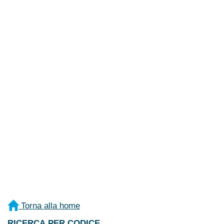
Torna alla home
RICERCA PER CODICE