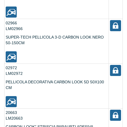
02966
LM02966
SUPER-TECH PELLICOLA 3-D CARBON LOOK NERO
50-150CM
02972
LM02972
PELLICOLA DECORATIVA CARBON LOOK 5D 50X100
CM
20663
LM20663
CARBON-LOOK" STRISCIA PARAURTI ADESIVA