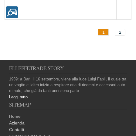
1
2
ELLEFFETRADE STORY
1959: a Bari, il 16 settembre, viene alla luce Luigi Fabii, il quale tra
un vagito e l'altro inizia a respirare aria di ricambi e accessori auto
e moto, che già da tanti anni sono parte...
Leggi tutto
SITEMAP
Home
Azienda
Contatti