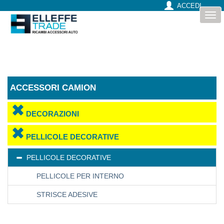
ACCEDI
Togg
navi
ACCESSORI CAMION
DECORAZIONI
PELLICOLE DECORATIVE
PELLICOLE DECORATIVE
PELLICOLE PER INTERNO
STRISCE ADESIVE