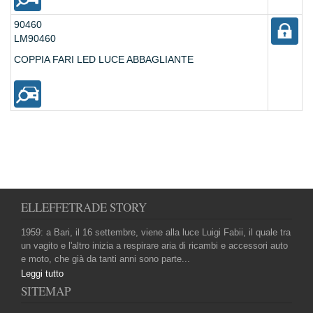
90460
LM90460
COPPIA FARI LED LUCE ABBAGLIANTE
ELLEFFETRADE STORY
1959: a Bari, il 16 settembre, viene alla luce Luigi Fabii, il quale tra
un vagito e l'altro inizia a respirare aria di ricambi e accessori auto
e moto, che già da tanti anni sono parte...
Leggi tutto
SITEMAP