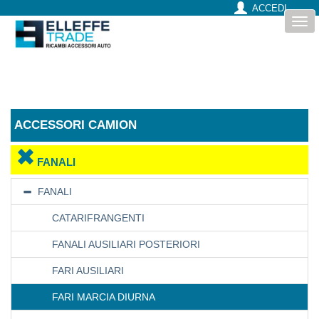
ACCEDI
Togg
navi
ACCESSORI CAMION
FANALI
FANALI
CATARIFRANGENTI
FANALI AUSILIARI POSTERIORI
FARI AUSILIARI
FARI MARCIA DIURNA