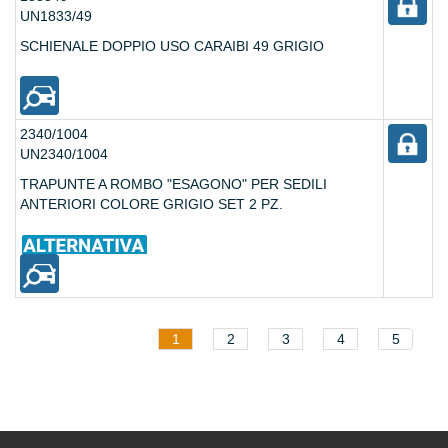
UN1833/49
SCHIENALE DOPPIO USO CARAIBI 49 GRIGIO
2340/1004
UN2340/1004
TRAPUNTE A ROMBO "ESAGONO" PER SEDILI
ANTERIORI COLORE GRIGIO SET 2 PZ.
1
2
3
4
5