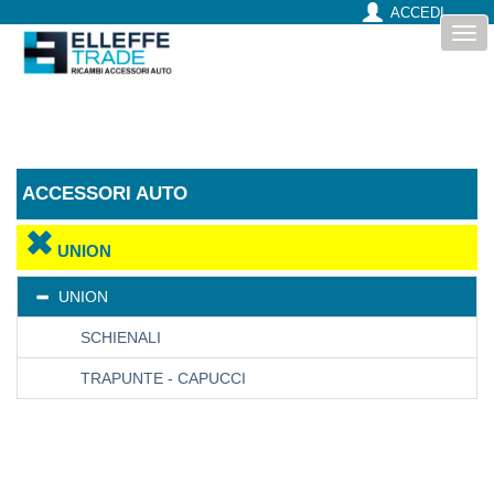
ACCEDI
Togg
navi
ACCESSORI AUTO
UNION
UNION
SCHIENALI
TRAPUNTE - CAPUCCI