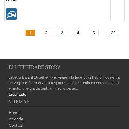
...
1
2
3
4
5
36
ELLEFFETRADE STORY
1959: a Bari, il 16 settembre, viene alla luce Luigi Fabii, il quale tra
un vagito e l'altro inizia a respirare aria di ricambi e accessori auto
e moto, che già da tanti anni sono parte...
Leggi tutto
SITEMAP
Home
Azienda
Contatti