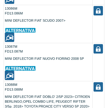
13086M
FD13.086M
MINI DEFLECTOR FIAT SCUDO 2007>
13087M
FD13.087M
MINI DEFLECTOR FIAT NUOVO FIORINO 2008 5P
13088M
FD13.088M
MINI DEFLECTOR FIAT DOBLO' 2/5P 2023> CITROEN
BERLINGO,OPEL COMBO LIFE, PEUGEOT RIFTER
3/5p. 2018> TOYOTA PROACE CITY VERSO 5P 2020>