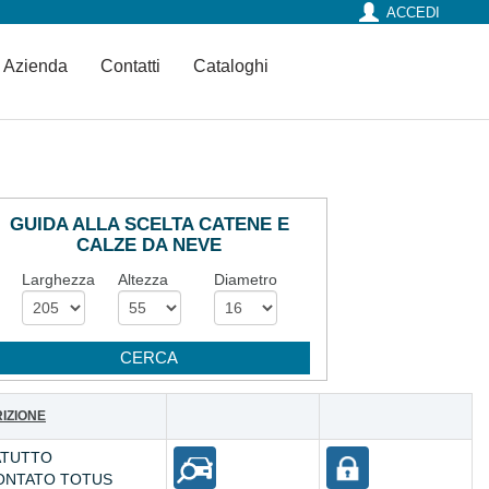
ACCEDI
Azienda
Contatti
Cataloghi
GUIDA ALLA SCELTA CATENE E
CALZE DA NEVE
Larghezza
Altezza
Diametro
IZIONE
ATUTTO
ONTATO TOTUS