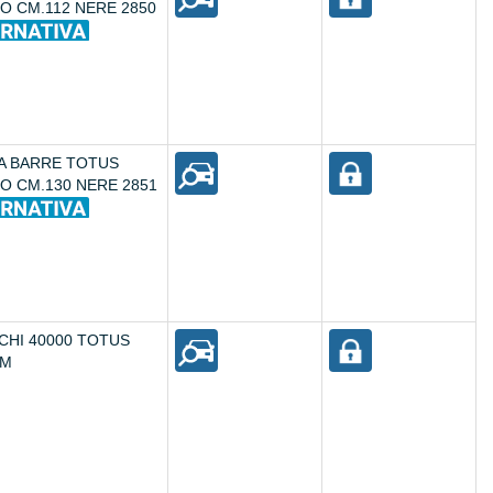
IO CM.112 NERE 2850
A BARRE TOTUS
IO CM.130 NERE 2851
CHI 40000 TOTUS
EM