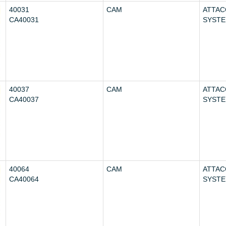
40031
CAM
ATTAC
CA40031
SYST
40037
CAM
ATTAC
CA40037
SYST
40064
CAM
ATTAC
CA40064
SYST