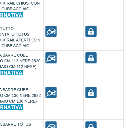
M X RAIL CHIUSI CON
 CUBE ACCIAIO
ATUTTO
ONTATO TOTUS
M X RAIL APERTI CON
 CUBE ACCIAIO
A BARRE CUBE
IO CM.112 NERE 2820
IAIO CM.112 NERE)
A BARRE CUBE
IO CM.130 NERE 2822
IAIO CM.130 NERE)
A BARRE TOTUS