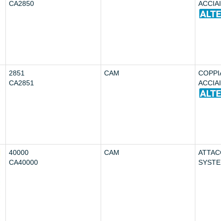
CA2850
ACCIA
2851
CAM
COPPI
CA2851
ACCIA
40000
CAM
ATTAC
CA40000
SYST