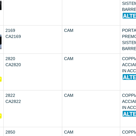
SISTE
BARRE
2169
CAM
PORT
CA2169
PREM
SISTE
BARRE
2820
CAM
COPPI
CA2820
ACCIA
IN ACC
2822
CAM
COPPI
CA2822
ACCIA
IN ACC
2850
CAM
COPPI