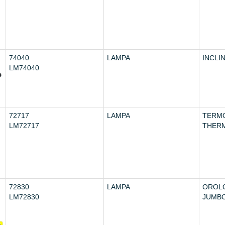
74040
LAMPA
INCLI
LM74040
72717
LAMPA
TERM
LM72717
THER
72830
LAMPA
OROL
LM72830
JUMB