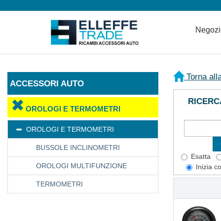
Negoz
Torna all
ACCESSORI AUTO
RICERC
OROLOGI E TERMOMETRI
OROLOGI E TERMOMETRI
BUSSOLE INCLINOMETRI
Esatta
OROLOGI MULTIFUNZIONE
Inizia c
TERMOMETRI