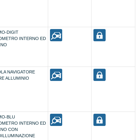
O-DIGIT
OMETRO INTERNO ED
RNO
LA NAVIGATORE
E ALLUMINIO
MO-BLU
OMETRO INTERNO ED
RNO CON
ILLUMINAZIONE