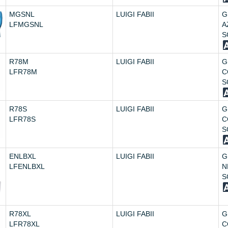
MGSNL
LUIGI FABII
G
LFMGSNL
A
S
R78M
LUIGI FABII
G
LFR78M
C
S
R78S
LUIGI FABII
G
LFR78S
C
S
ENLBXL
LUIGI FABII
G
LFENLBXL
N
S
R78XL
LUIGI FABII
G
LFR78XL
C