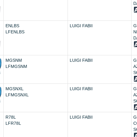
D
ENLBS
LUIGI FABII
G
LFENLBS
N
D
MGSNM
LUIGI FABII
G
LFMGSNM
A
S
MGSNXL
LUIGI FABII
G
LFMGSNXL
A
S
R78L
LUIGI FABII
G
LFR78L
C
S