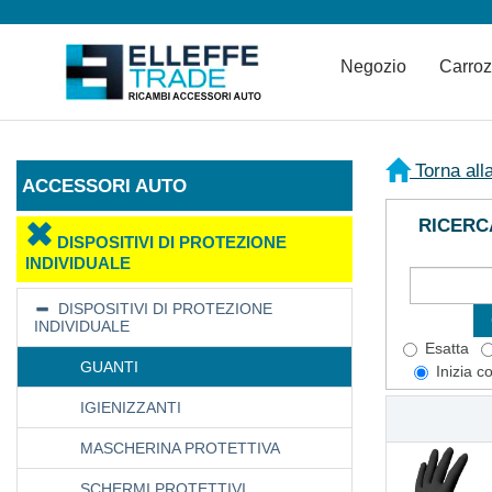
Negozio
Carro
Torna all
ACCESSORI AUTO
RICERC
DISPOSITIVI DI PROTEZIONE
INDIVIDUALE
DISPOSITIVI DI PROTEZIONE
INDIVIDUALE
Esatta
GUANTI
Inizia c
IGIENIZZANTI
MASCHERINA PROTETTIVA
SCHERMI PROTETTIVI