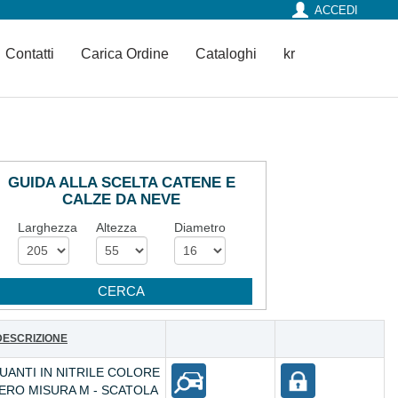
ACCEDI
Contatti
Carica Ordine
Cataloghi
kr
GUIDA ALLA SCELTA CATENE E
CALZE DA NEVE
Larghezza
Altezza
Diametro
DESCRIZIONE
UANTI IN NITRILE COLORE
ERO MISURA M - SCATOLA