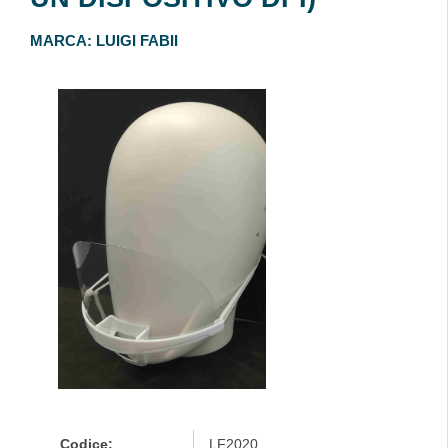
MARCA:
LUIGI FABII
Codice:
LF2020