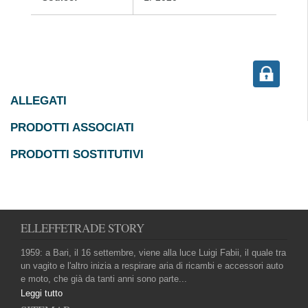
ALLEGATI
PRODOTTI ASSOCIATI
PRODOTTI SOSTITUTIVI
ELLEFFETRADE STORY
1959: a Bari, il 16 settembre, viene alla luce Luigi Fabii, il quale tra
un vagito e l'altro inizia a respirare aria di ricambi e accessori auto
e moto, che già da tanti anni sono parte...
Leggi tutto