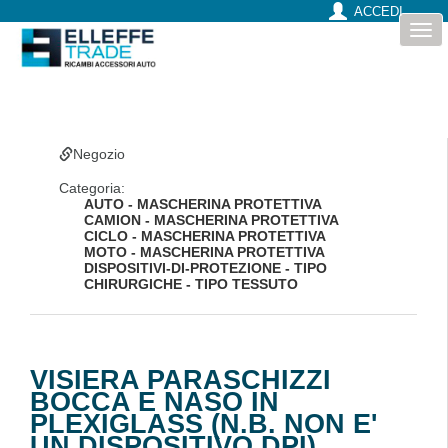
ACCEDI
Togg
navi
Negozio
Categoria:
AUTO - MASCHERINA PROTETTIVA
CAMION - MASCHERINA PROTETTIVA
CICLO - MASCHERINA PROTETTIVA
MOTO - MASCHERINA PROTETTIVA
DISPOSITIVI-DI-PROTEZIONE - TIPO
CHIRURGICHE - TIPO TESSUTO
VISIERA PARASCHIZZI
BOCCA E NASO IN
PLEXIGLASS (N.B. NON E'
UN DISPOSITIVO DPI)