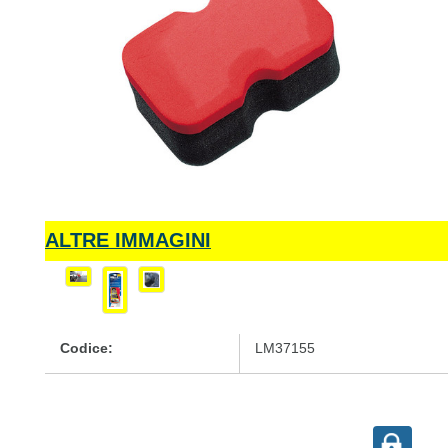
ALTRE IMMAGINI
Codice:
LM37155