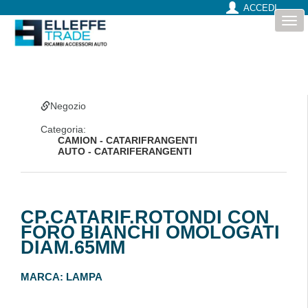
ACCEDI
Togg
navi
Negozio
Categoria:
CAMION - CATARIFRANGENTI
AUTO - CATARIFERANGENTI
CP.CATARIF.ROTONDI CON
FORO BIANCHI OMOLOGATI
DIAM.65MM
MARCA:
LAMPA