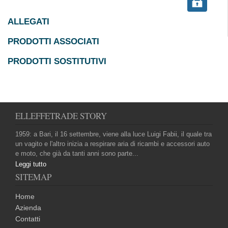
ALLEGATI
PRODOTTI ASSOCIATI
PRODOTTI SOSTITUTIVI
ELLEFFETRADE STORY
1959: a Bari, il 16 settembre, viene alla luce Luigi Fabii, il quale tra
un vagito e l'altro inizia a respirare aria di ricambi e accessori auto
e moto, che già da tanti anni sono parte...
Leggi tutto
SITEMAP
Home
Azienda
Contatti