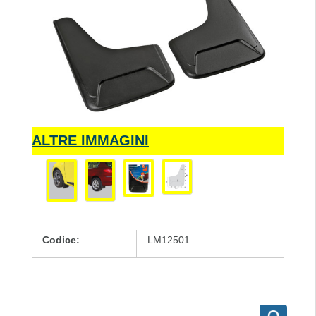
ALTRE IMMAGINI
Codice:
LM12501