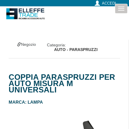
ACCEDI
Togg
navi
Negozio
Categoria:
AUTO - PARASPRUZZI
COPPIA PARASPRUZZI PER
AUTO MISURA M
UNIVERSALI
MARCA:
LAMPA