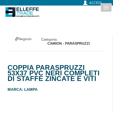
ACCEDI
Togg
navi
Negozio
Categoria:
CAMION - PARASPRUZZI
COPPIA PARASPRUZZI
53X37 PVC NERI COMPLETI
DI STAFFE ZINCATE E VITI
MARCA:
LAMPA