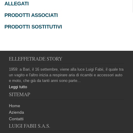
ALLEGATI
PRODOTTI ASSOCIATI
PRODOTTI SOSTITUTIVI
ELLEFFETRADE STORY
1959: a Bari, il 16 settembre, viene alla luce Luigi Fabii, il quale tra
un vagito e l'altro inizia a respirare aria di ricambi e accessori auto
e moto, che già da tanti anni sono parte...
Leggi tutto
SITEMAP
Home
Azienda
Contatti
LUIGI FABII S.A.S.