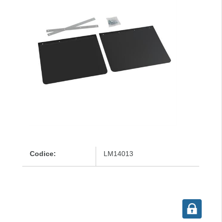
Codice:
LM14013