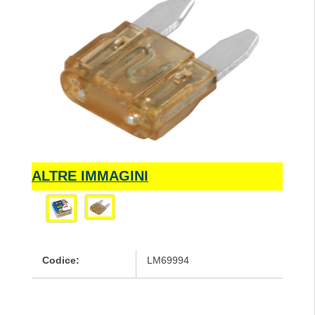
ALTRE IMMAGINI
Codice:
LM69994