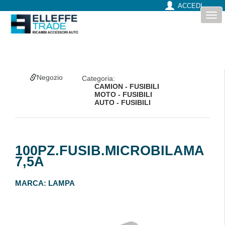
ACCEDI
Togg
navi
Negozio
Categoria:
CAMION - FUSIBILI
MOTO - FUSIBILI
AUTO - FUSIBILI
100PZ.FUSIB.MICROBILAMA
7,5A
MARCA:
LAMPA