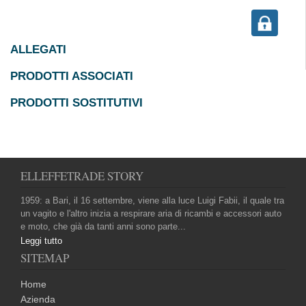
ALLEGATI
PRODOTTI ASSOCIATI
PRODOTTI SOSTITUTIVI
ELLEFFETRADE STORY
1959: a Bari, il 16 settembre, viene alla luce Luigi Fabii, il quale tra
un vagito e l'altro inizia a respirare aria di ricambi e accessori auto
e moto, che già da tanti anni sono parte...
Leggi tutto
SITEMAP
Home
Azienda